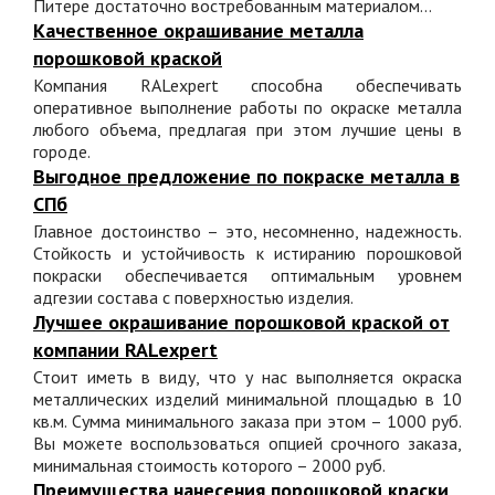
Питере достаточно востребованным материалом...
Качественное окрашивание металла
порошковой краской
Компания RALexpert способна обеспечивать
оперативное выполнение работы по окраске металла
любого объема, предлагая при этом лучшие цены в
городе.
Выгодное предложение по покраске металла в
СПб
Главное достоинство – это, несомненно, надежность.
Стойкость и устойчивость к истиранию порошковой
покраски обеспечивается оптимальным уровнем
адгезии состава с поверхностью изделия.
Лучшее окрашивание порошковой краской от
компании RALexpert
Стоит иметь в виду, что у нас выполняется окраска
металлических изделий минимальной площадью в 10
кв.м. Сумма минимального заказа при этом – 1000 руб.
Вы можете воспользоваться опцией срочного заказа,
минимальная стоимость которого – 2000 руб.
Преимущества нанесения порошковой краски