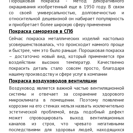
Порошковая покраска - метод декоративного
окрашивания изобретенный еще в 1950 году. В связи
со своей универсальностью, долговечностью и
относительной дешевизной он набирает популярность
и приобретает более широкую сферу применения
Покраска саморезов в СПб
Сейчас покраска металлических изделий настолько
усовершенствовалась, что происходит намного проще
и быстрее, чем это было раньше. Порошковая покраска
– достаточно новый вид, который применяется при
воздействии высоких температур. Качественно
покрасить деталь стало совсем просто, благодаря
нашему производству и сфере услуг в компании
Покраска воздуховодов вентиляции
Воздуховод является важной частью вентиляционной
системы и отвечает за сохранение здорового
микроклимата в помещении. Поэтому появление
коррозии на его стенках нельзя назвать исключительно
эстетической проблемой, ведь подобный дефект
может спровоцировать выход вентиляционных
каналов из строя, что чревато негативными
последствиями для здоровья людей, находящихся