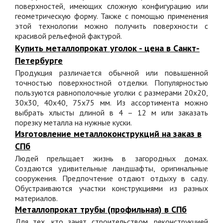
поверхностей, имеющих сложную конфигурацию или
геометрическую форму. Также с помощью применения
этой технологии можно получить поверхности с
красивой рельефной фактурой.
Купить металлопрокат уголок - цена в Санкт-
Петербурге
Продукция различается обычной или повышенной
точностью поверхностной отделки. Популярностью
пользуются равнополочные уголки с размерами 20x20,
30x30, 40x40, 75x75 мм. Из ассортимента можно
выбрать хлысты длиной в 4 – 12 м или заказать
порезку металла на нужные куски.
Изготовление металлоконструкций на заказ в
СПб
Людей прельщает жизнь в загородных домах.
Создаются удивительные ландшафты, оригинальные
сооружения. Предпочтение отдают отдыху в саду.
Обустраиваются участки конструкциями из разных
материалов.
Mеталлопрокат трубы (профильная) в СПб
Для тех, кто занят строительством, реконструкцией