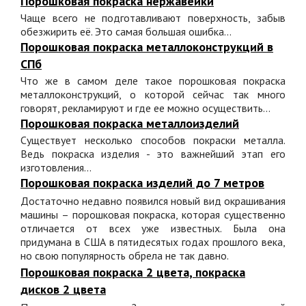
Порошковая покраска нержавейки
Чаще всего не подготавливают поверхность, забыв
обезжирить её. Это самая большая ошибка...
Порошковая покраска металлоконструкций в
СПб
Что же в самом деле такое порошковая покраска
металлоконструкций, о которой сейчас так много
говорят, рекламируют и где ее можно осуществить...
Порошковая покраска металлоизделий
Существует несколько способов покраски металла.
Ведь покраска изделия - это важнейший этап его
изготовления...
Порошковая покраска изделий до 7 метров
Достаточно недавно появился новый вид окрашивания
машины – порошковая покраска, которая существенно
отличается от всех уже известных. Была она
придумана в США в пятидесятых годах прошлого века,
но свою популярность обрела не так давно.
Порошковая покраска 2 цвета, покраска
дисков 2 цвета