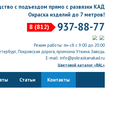
ство с подъездом прямо с развязки КАД
Окраска изделий до 7 метров!
937-88-77
8 (812)
Режим работы: пн-сб с 9:00 до 20:00
тербург, Покровская дорога, промзона Уткина Заводь
E-mail: info@pokraskanakad.ru
Цветовой каталог «RAL»
аты
Статьи
Контакты