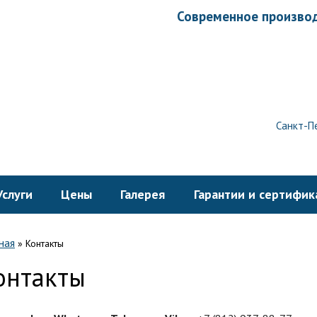
Современное производ
Санкт-Пе
Услуги
Цены
Галерея
Гарантии и сертифик
ная
»
Контакты
онтакты