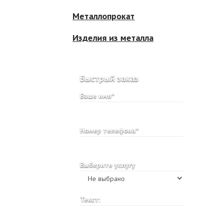
Металлопрокат
Изделия из металла
Быстрый заказ
Ваше имя*
Номер телефона*
Выберите услугу
Текст: