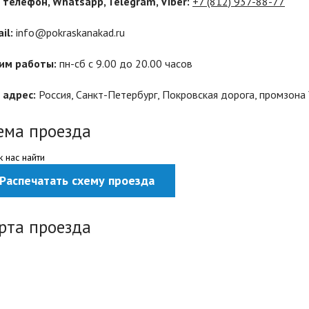
 телефон, Whatsapp, Telegram, Viber:
+7 (812) 937-88-77
il:
info@pokraskanakad.ru
им работы:
пн-сб с 9.00 до 20.00 часов
 адрес:
Россия, Санкт-Петербург, Покровская дорога, промзона
ема проезда
рта проезда