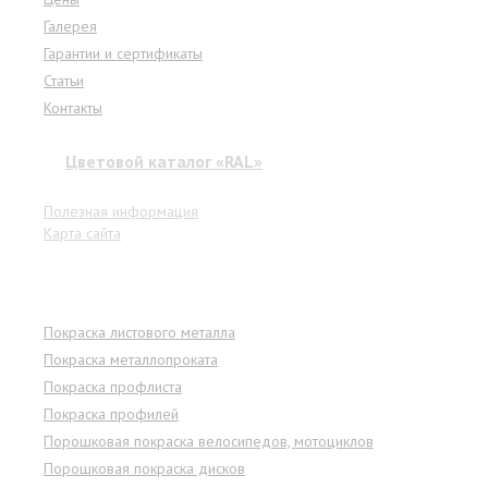
Галерея
Гарантии и сертификаты
Статьи
Контакты
Цветовой каталог «RAL»
Полезная информация
Карта сайта
Услуги
Покраска листового металла
Покраска металлопроката
Покраска профлиста
Покраска профилей
Порошковая покраска велосипедов, мотоциклов
Порошковая покраска дисков