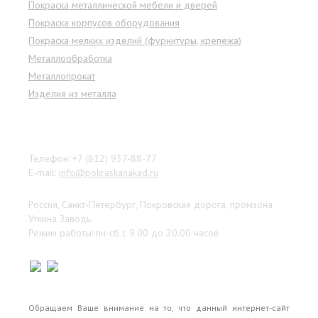
Покраска металлической мебели и дверей
Покраска корпусов оборудования
Покраска мелких изделий (фурнитуры, крепежа)
Металлообработка
Металлопрокат
Изделия из металла
Наши контакты
Телефон: +7 (812) 937-88-77
E-mail:
info@pokraskanakad.ru
Россия, Санкт-Петербург, Покровская дорога, промзона
Уткина Заводь
Режим работы: пн-сб с 9.00 до 20.00 часов
Обращаем Ваше внимание на то, что данный интернет-сайт