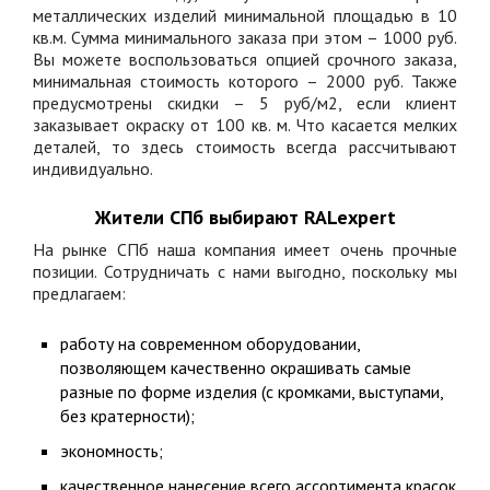
металлических изделий минимальной площадью в 10
кв.м. Сумма минимального заказа при этом – 1000 руб.
Вы можете воспользоваться опцией срочного заказа,
минимальная стоимость которого – 2000 руб. Также
предусмотрены скидки – 5 руб/м2, если клиент
заказывает окраску от
100 кв. м
. Что касается мелких
деталей, то здесь стоимость всегда рассчитывают
индивидуально.
Жители СПб выбирают
RALexpert
На рынке СПб наша компания имеет очень прочные
позиции. Сотрудничать с нами выгодно, поскольку мы
предлагаем:
работу на современном оборудовании,
позволяющем качественно окрашивать самые
разные по форме изделия (с кромками, выступами,
без кратерности);
экономность;
качественное нанесение всего ассортимента красок