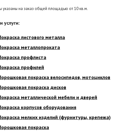
ы указаны на заказ общей площадью от 10 кв.м.
и услуги:
Покраска листового металла
Покраска металлопроката
Покраска профлиста
Покраска профилей
Порошковая покраска велосипедов, мотоциклов
Порошковая покраска дисков
Покраска металлической мебели и дверей
Покраска корпусов оборудования
Покраска мелких изделий (фурнитуры, крепежа)
Порошковая покраска