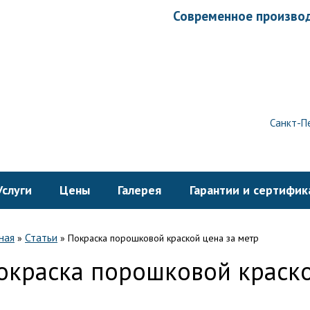
Современное производ
Санкт-Пе
Услуги
Цены
Галерея
Гарантии и сертифик
ная
Статьи
»
»
Покраска порошковой краской цена за метр
окраска порошковой краско