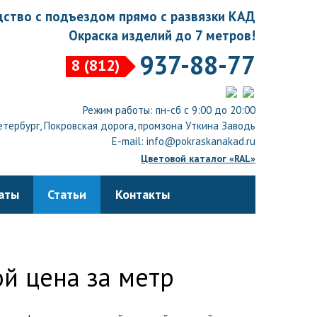
ство с подъездом прямо с развязки КАД
Окраска изделий до 7 метров!
937-88-77
8 (812)
Режим работы: пн-сб с 9:00 до 20:00
тербург, Покровская дорога, промзона Уткина Заводь
E-mail: info@pokraskanakad.ru
Цветовой каталог «RAL»
аты
Статьи
Контакты
й цена за метр