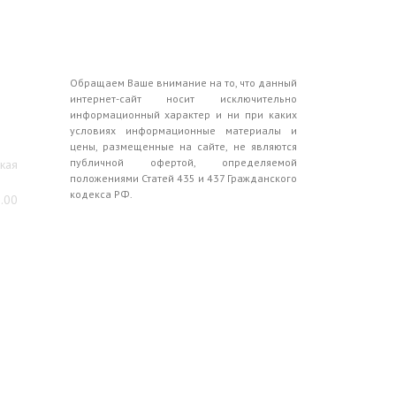
Обращаем Ваше внимание на то, что данный
интернет-сайт носит исключительно
информационный характер и ни при каких
условиях информационные материалы и
цены, размещенные на сайте, не являются
публичной офертой, определяемой
ская
положениями Статей 435 и 437 Гражданского
кодекса РФ.
0.00