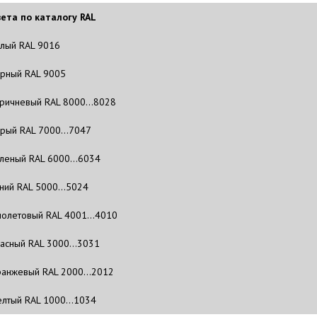
ета по каталогу RAL
лый RAL 9016
рный RAL 9005
ричневый RAL 8000…8028
рый RAL 7000…7047
леный RAL 6000…6034
ний RAL 5000…5024
олетовый RAL 4001…4010
асный RAL 3000…3031
анжевый RAL 2000…2012
лтый RAL 1000…1034