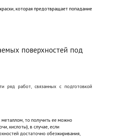
краски, которая предотвращает попадание
аемых поверхностей под
ти ряд работ, связанных с подготовкой
с металлом, то получить ее можно
и, кислоты), в случае, если
рхностей достаточно обезжиривания,