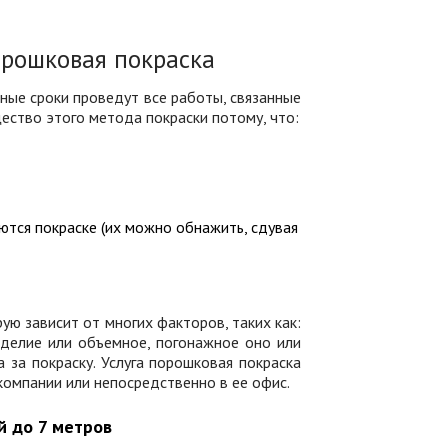
орошковая покраска
ые сроки проведут все работы, связанные
ество этого метода покраски потому, что:
тся покраске (их можно обнажить, сдувая
ую зависит от многих факторов, таких как:
зделие или объемное, погонажное оно или
 за покраску. Услуга порошковая покраска
компании или непосредственно в ее офис.
й до 7 метров