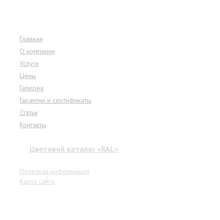
Меню сайта
Главная
О компании
Услуги
Цены
Галерея
Гарантии и сертификаты
Статьи
Контакты
Цветовой каталог «RAL»
Полезная информация
Карта сайта
Услуги