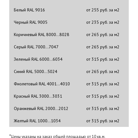
Белый RAL 9016
от 255 руб. за м2
Черный RAL 9005
от 235 руб. за м2
Коричневый RAL 8000…8028
от 265 руб. за м2
Серый RAL 7000…7047
от 265 руб. за м2
Зеленый RAL 6000…6034
от 315 руб. за м2
Синий RAL 5000…5024
от 265 руб. за м2
Фиолетовый RAL 4001…4010
от 315 руб. за м2
Красный RAL 3000…3031
от 315 руб. за м2
Оранжевый RAL 2000…2012
от 315 руб. за м2
Желтый RAL 1000…1034
от 315 руб. за м2
*
Цены указаны на заказ общей площадью от 10 кв.м.