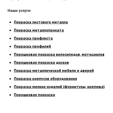
Наши услуги:
Покраска листового металла
Покраска металлопроката
Покраска профлиста
Покраска профилей
Порошковая покраска велосипедов, мотоциклов
Порошковая покраска дисков
Покраска металлической мебели и дверей
Покраска корпусов оборудования
Покраска мелких изделий (фурнитуры, крепежа)
Порошковая покраска