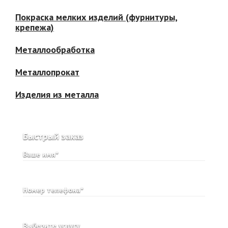
Покраска мелких изделий (фурнитуры,
крепежа)
Металлообработка
Металлопрокат
Изделия из металла
Быстрый заказ
Ваше имя*
Номер телефона*
Выберите услугу