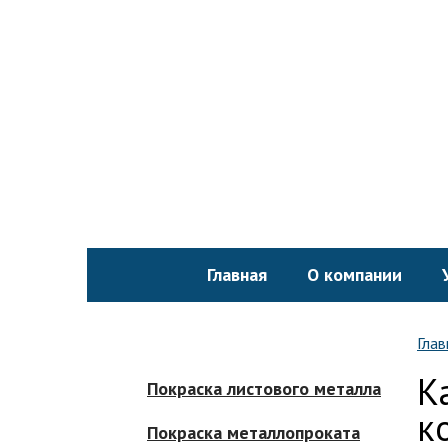
Главная
О компании
Глав
К
Покраска листового металла
к
Покраска металлопроката