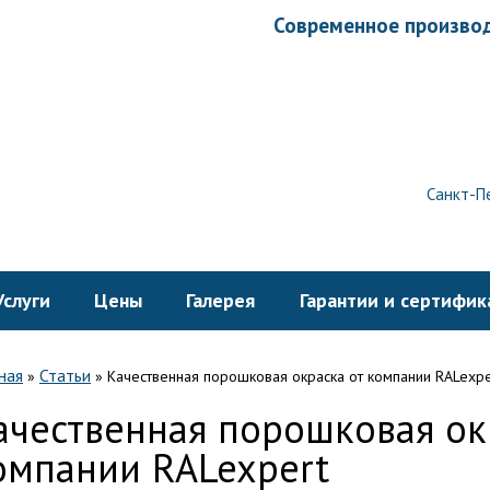
Современное производ
Санкт-Пе
Услуги
Цены
Галерея
Гарантии и сертифик
ная
Статьи
»
»
Качественная порошковая окраска от компании RALexpe
ачественная порошковая ок
омпании RALexpert