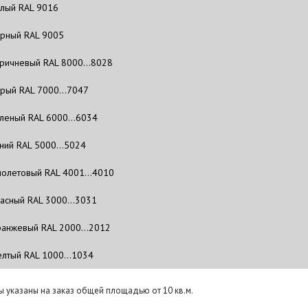
лый RAL 9016
рный RAL 9005
ричневый RAL 8000…8028
рый RAL 7000…7047
леный RAL 6000…6034
ний RAL 5000…5024
олетовый RAL 4001…4010
асный RAL 3000…3031
анжевый RAL 2000…2012
лтый RAL 1000…1034
ы указаны на заказ общей площадью от 10 кв.м.