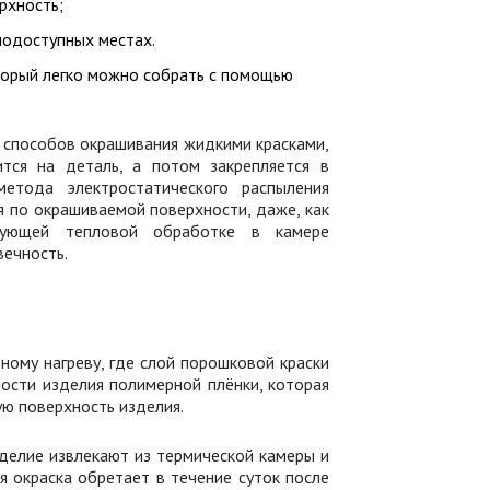
рхность;
нодоступных местах.
торый легко можно собрать с помощью
 способов окрашивания жидкими красками,
тся на деталь, а потом закрепляется в
метода электростатического распыления
 по окрашиваемой поверхности, даже, как
дующей тепловой обработке в камере
вечность.
ому нагреву, где слой порошковой краски
ости изделия полимерной плёнки, которая
ую поверхность изделия.
делие извлекают из термической камеры и
 окраска обретает в течение суток после