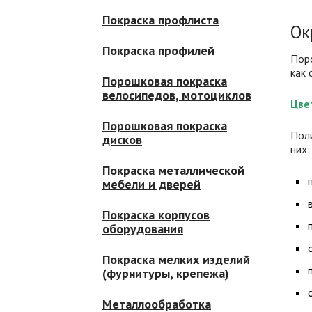
Покраска профлиста
Ок
Покраска профилей
Пор
как 
Порошковая покраска
велосипедов, мотоциклов
Цве
Порошковая покраска
Пол
дисков
них:
Покраска металлической
мебели и дверей
Покраска корпусов
оборудования
Покраска мелких изделий
(фурнитуры, крепежа)
Металлообработка