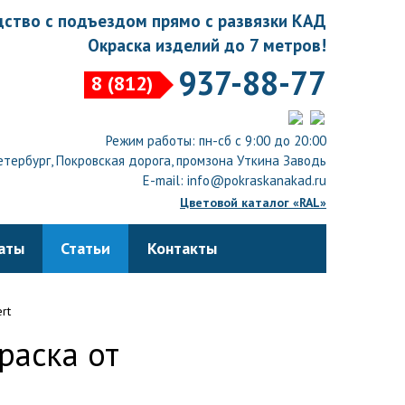
ство с подъездом прямо с развязки КАД
Окраска изделий до 7 метров!
937-88-77
8 (812)
Режим работы: пн-сб с 9:00 до 20:00
тербург, Покровская дорога, промзона Уткина Заводь
E-mail: info@pokraskanakad.ru
Цветовой каталог «RAL»
аты
Статьи
Контакты
rt
раска от