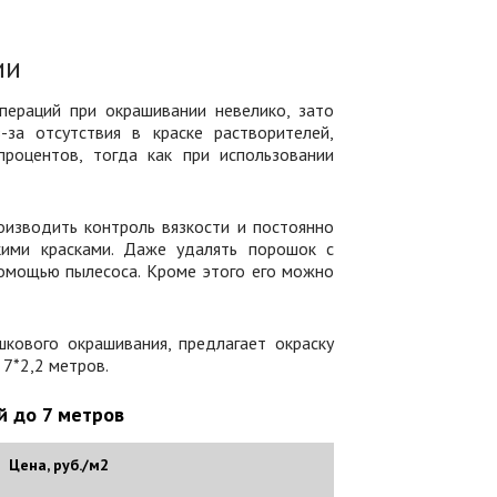
ии
пераций при окрашивании невелико, зато
-за отсутствия в краске растворителей,
роцентов, тогда как при использовании
изводить контроль вязкости и постоянно
кими красками. Даже удалять порошок с
помощью пылесоса. Кроме этого его можно
кового окрашивания, предлагает окраску
 7*2,2 метров.
й до 7 метров
Цена, руб./м2