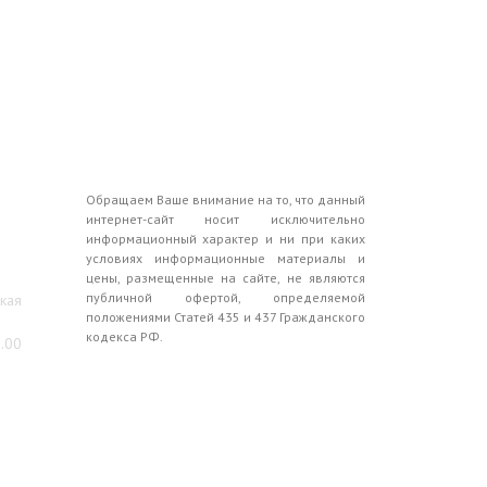
Обращаем Ваше внимание на то, что данный
интернет-сайт носит исключительно
информационный характер и ни при каких
условиях информационные материалы и
цены, размещенные на сайте, не являются
публичной офертой, определяемой
ская
положениями Статей 435 и 437 Гражданского
кодекса РФ.
0.00