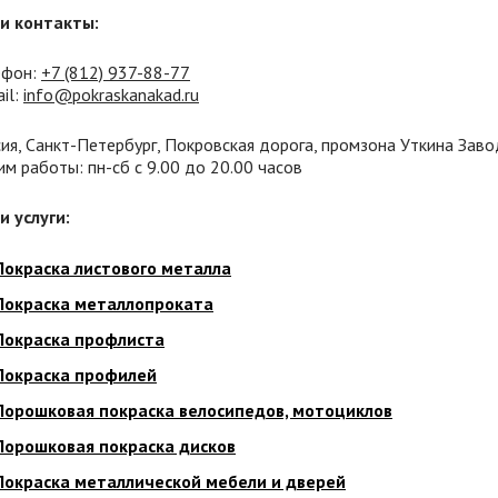
и контакты:
ефон:
+7 (812) 937
-88-77
il:
info@pokraskanakad.ru
ия, Санкт-Петербург, Покровская дорога, промзона Уткина Заво
м работы: пн-сб с 9.00 до 20.00 часов
и услуги:
Покраска листового металла
Покраска металлопроката
Покраска профлиста
Покраска профилей
Порошковая покраска велосипедов, мотоциклов
Порошковая покраска дисков
Покраска металлической мебели и дверей