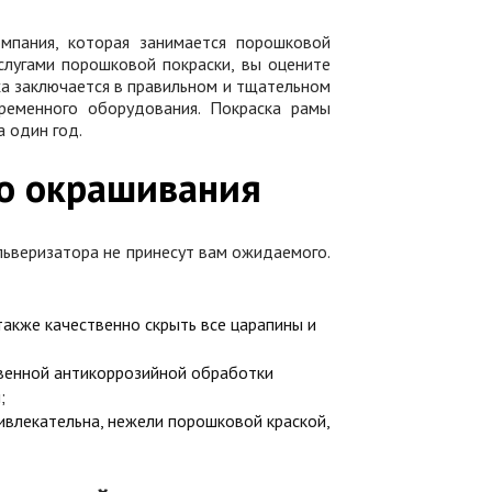
мпания, которая занимается порошковой
слугами порошковой покраски, вы оцените
еха заключается в правильном и тщательном
ременного оборудования. Покраска рамы
а один год.
го окрашивания
ризатора не принесут вам ожидаемого.
также качественно скрыть все царапины и
твенной антикоррозийной обработки
;
влекательна, нежели порошковой краской,