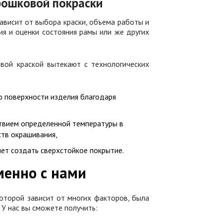
рошковой покраски
сит от выбора краски, объема работы и
я и оценки состояния рамы или же других
раской вытекают с технологических
 поверхности изделия благодаря
ствием определенной температуры в
ств окрашивания,
ет создать сверхстойкое покрытие.
менно с нами
рой зависит от многих факторов, была
 У нас вы сможете получить: