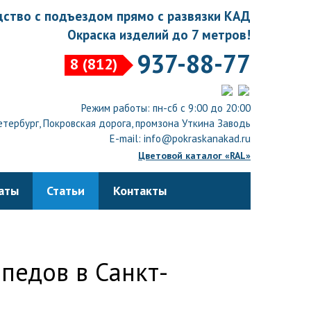
ство с подъездом прямо с развязки КАД
Окраска изделий до 7 метров!
937-88-77
8 (812)
Режим работы: пн-сб с 9:00 до 20:00
тербург, Покровская дорога, промзона Уткина Заводь
E-mail: info@pokraskanakad.ru
Цветовой каталог «RAL»
аты
Статьи
Контакты
е
педов в Санкт-