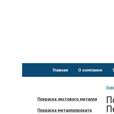
Главная
О компании
Глав
П
Покраска листового металла
П
Покраска металлопроката