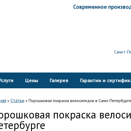
Современное производ
Санкт-Пе
Услуги
Цены
Галерея
Гарантии и сертифик
ная
Статьи
»
»
Порошковая покраска велосипедов в Санкт-Петербург
орошковая покраска велоси
етербурге