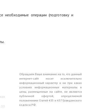
се необходимые операции (подготовку и
ты.
Обращаем Ваше внимание на то, что данный
интернет-сайт носит исключительно
информационный характер и ни при каких
условиях информационные материалы и
цены, размещенные на сайте, не являются
публичной офертой, определяемой
ская
положениями Статей 435 и 437 Гражданского
кодекса РФ.
0.00