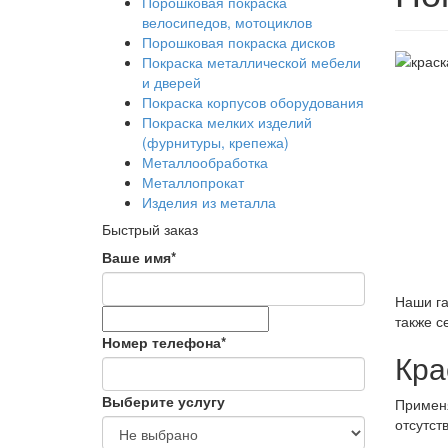
Порошковая покраска
велосипедов, мотоциклов
Порошковая покраска дисков
Покраска металлической мебели
и дверей
Покраска корпусов оборудования
Покраска мелких изделий
(фурнитуры, крепежа)
Металлообработка
Металлопрокат
Изделия из металла
Быстрый заказ
Ваше имя*
Наши га
также с
Номер телефона*
Кра
Выберите услугу
Применя
отсутст