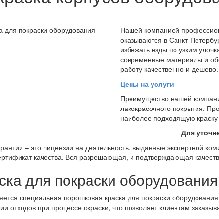
Нашей компанией профессиона
оказываются в Санкт-Петербур
избежать езды по узким улоч
современные материалы и об
работу качественно и дешево.
Цены на услуги
Преимущество нашей компании
лакокрасочного покрытия. Пр
наиболее подходящую краску 
Для уточн
рантии – это лицензии на деятельность, выданные экспертной ком
ертификат качества. Вся разрешающая, и подтверждающая качеств
ска для покраски оборудования
ется специальная порошковая краска для покраски оборудования
вии отходов при процессе окраски, что позволяет клиентам заказыв