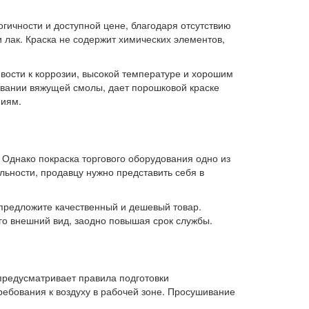
огичности и доступной цене, благодаря отсутствию
 лак. Краска не содержит химических элементов,
ивости к коррозии, высокой температуре и хорошим
ывании вяжущей смолы, дает порошковой краске
ниям.
Однако покраска торгового оборудования одно из
ьности, продавцу нужно представить себя в
 предложите качественный и дешевый товар.
го внешний вид, заодно повышая срок службы.
предусматривает правила подготовки
ебования к воздуху в рабочей зоне. Просушивание