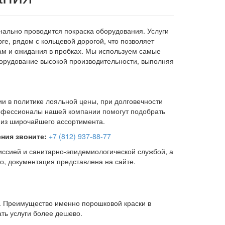
льно проводится покраска оборудования. Услуги
ге, рядом с кольцевой дорогой, что позволяет
кам и ожидания в пробках. Мы используем самые
орудование высокой производительности, выполняя
 в политике лояльной цены, при долговечности
офессионалы нашей компании помогут подобрать
из широчайшего ассортимента.
ения звоните:
+7 (812) 937
-88-77
иссией и санитарно-эпидемиологической службой, а
о, документация представлена на сайте.
. Преимущество именно порошковой краски в
ать услуги более дешево.