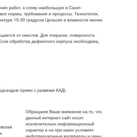
ия работ, к слову наибольшую в Санкт-
 все нормы, требования и процессы. Технология,
ратуре 15-30 градусов Цельсия и влажности менее
щается от окислов. Для покраски, поверхность
Если обработка дефектного корпуса необходима,
одъездом прямо с развязки КАД).
Обращаем Ваше внимание на то, что
данный интернет-сайт носит
исключительно информационный
овская
характер и ни при каких условиях
ь
информационные материалы и цены,