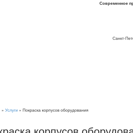
Современное пр
Санкт-Пет
я
»
Услуги
»
Покраска корпусов оборудования
краска корпусов оборудов