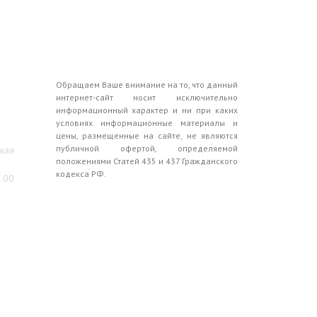
Обращаем Ваше внимание на то, что данный
интернет-сайт носит исключительно
информационный характер и ни при каких
условиях информационные материалы и
цены, размещенные на сайте, не являются
публичной офертой, определяемой
ская
положениями Статей 435 и 437 Гражданского
кодекса РФ.
0.00