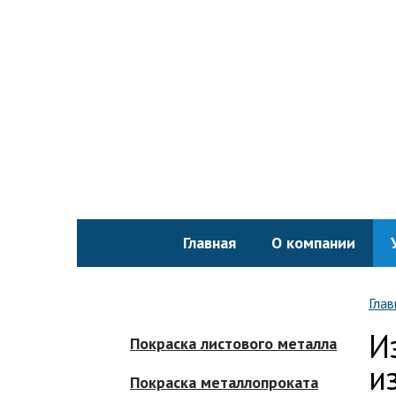
Главная
О компании
Глав
И
Покраска листового металла
и
Покраска металлопроката