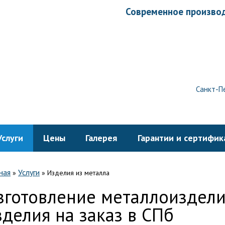
Современное производ
Санкт-Пе
Услуги
Цены
Галерея
Гарантии и сертифик
ная
Услуги
»
»
Изделия из металла
зготовление металлоизделий
зделия на заказ в СПб