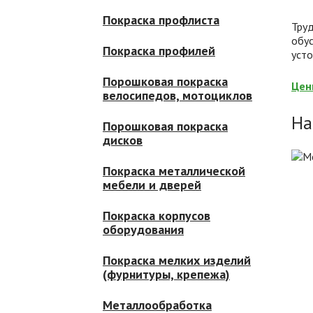
Покраска профлиста
Тру
обу
Покраска профилей
усто
Порошковая покраска
Цен
велосипедов, мотоциклов
На
Порошковая покраска
дисков
Покраска металлической
мебели и дверей
Покраска корпусов
оборудования
Покраска мелких изделий
(фурнитуры, крепежа)
Металлообработка