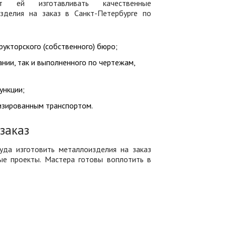
ет ей изготавливать качественные
зделия на заказ в Санкт-Петербурге по
укторского (собственного) бюро;
нии, так и выполненного по чертежам,
ункции;
изированным транспортом.
заказ
уда изготовить металлоизделия на заказ
ые проекты. Мастера готовы воплотить в