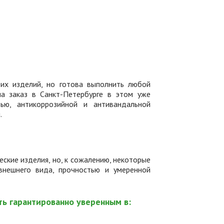
тих изделий, но готова выполнить любой
на заказ в Санкт-Петербурге в этом уже
тью, антикоррозийной и антивандальной
.
ские изделия, но, к сожалению, некоторые
внешнего вида, прочностью и умеренной
ть гарантированно уверенным в: