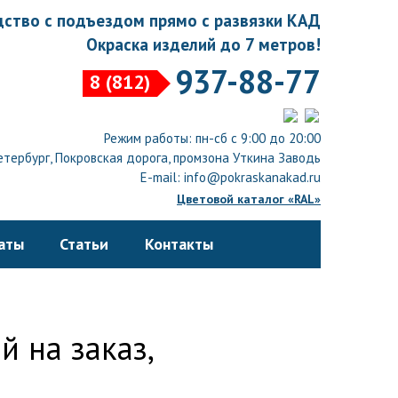
ство с подъездом прямо с развязки КАД
Окраска изделий до 7 метров!
937-88-77
8 (812)
Режим работы: пн-сб с 9:00 до 20:00
тербург, Покровская дорога, промзона Уткина Заводь
E-mail: info@pokraskanakad.ru
Цветовой каталог «RAL»
аты
Статьи
Контакты
 на заказ,