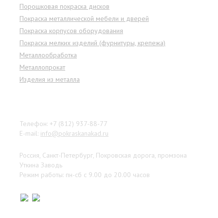
Порошковая покраска дисков
Покраска металлической мебели и дверей
Покраска корпусов оборудования
Покраска мелких изделий (фурнитуры, крепежа)
Металлообработка
Металлопрокат
Изделия из металла
Наши контакты
Телефон: +7 (812) 937-88-77
E-mail:
info@pokraskanakad.ru
Россия, Санкт-Петербург, Покровская дорога, промзона
Уткина Заводь
Режим работы: пн-сб с 9.00 до 20.00 часов