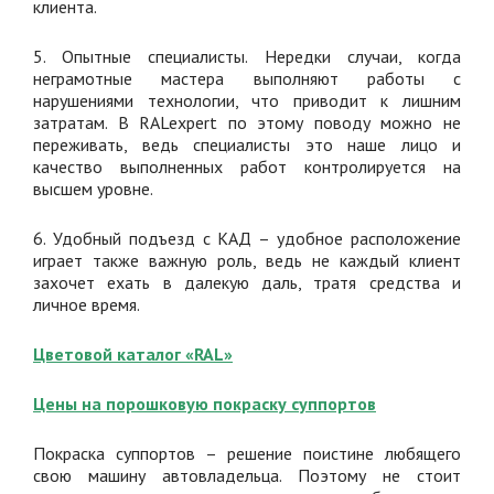
клиента.
5. Опытные специалисты. Нередки случаи, когда
неграмотные мастера выполняют работы с
нарушениями технологии, что приводит к лишним
затратам. В RALexpert по этому поводу можно не
переживать, ведь специалисты это наше лицо и
качество выполненных работ контролируется на
высшем уровне.
6. Удобный подъезд с КАД – удобное расположение
играет также важную роль, ведь не каждый клиент
захочет ехать в далекую даль, тратя средства и
личное время.
Цветовой каталог «RAL»
Цены на порошковую покраску суппортов
Покраска суппортов – решение поистине любящего
свою машину автовладельца. Поэтому не стоит