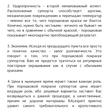
2. Ударопрочность - второй немаловажный аспект.
Расположение суппорта способствует адгезии,
механическим повреждениям и перепадам температур
- именно все то, чего порошковая краска не боится.
Конечно, нужно быть честными - вечного не бывает ни
чего, но в сравнении с обычной краской, - порошковая
показывает многократно преобладающий результат.
3. Экономия. Исходя из предыдущего пункта все просто
и понятно: качество - залог долговечности. Это
говорит о том, что при порошковой покраске
суппортов Вам не придется тратиться на регулярные
повторные окрашивания как в случае с обычными
красками.
4. Цена в нынешнее время играет также важную роль.
При порошковой покраске суппортов цена играет
ведущую роль, ибо дешевые варианты заставят Вас
возвращаться к данной процедуре, а качественные,
причем не дорогие материалы RALexpert приятно
удивят самого требовательного и кропотливого