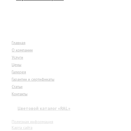
Меню сайта
Главная
О компании
Услуги
Цены
Галерея
Гарантии и сертификаты
Статьи
Контакты
Цветовой каталог «RAL»
Полезная информация
Карта сайта