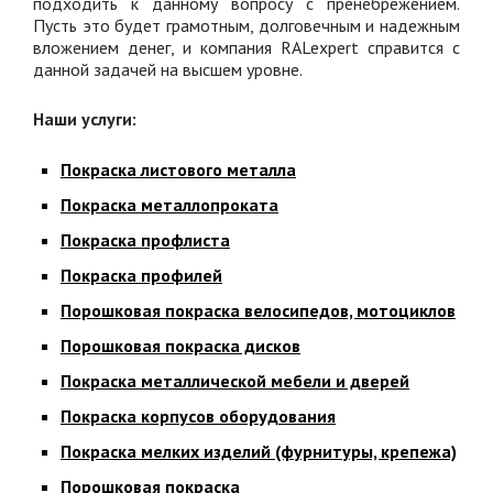
подходить к данному вопросу с пренебрежением.
Пусть это будет грамотным, долговечным и надежным
вложением денег, и компания RALexpert справится с
данной задачей на высшем уровне.
Наши услуги:
Покраска листового металла
Покраска металлопроката
Покраска профлиста
Покраска профилей
Порошковая покраска велосипедов, мотоциклов
Порошковая покраска дисков
Покраска металлической мебели и дверей
Покраска корпусов оборудования
Покраска мелких изделий (фурнитуры, крепежа)
Порошковая покраска