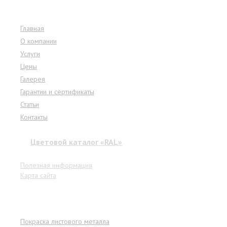
Меню сайта
Главная
О компании
Услуги
Цены
Галерея
Гарантии и сертификаты
Статьи
Контакты
Цветовой каталог «RAL»
Полезная информация
Карта сайта
Услуги
Покраска листового металла