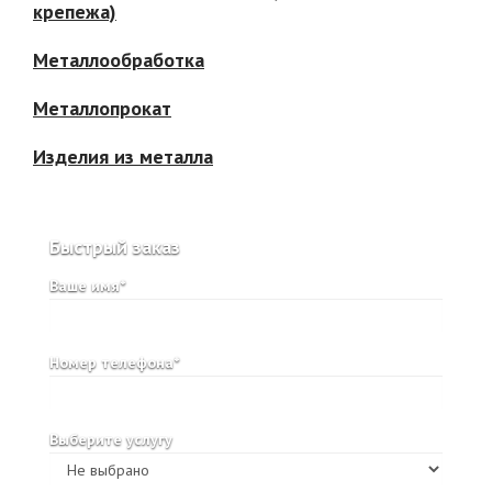
крепежа)
Металлообработка
Металлопрокат
Изделия из металла
Быстрый заказ
Ваше имя*
Номер телефона*
Выберите услугу