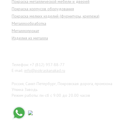
Покраска металлической мебели и дверей
Покраска корпусов оборудования
Покраска мелких изделий (фурнитуры, крепежа)
Металлообработка
Металлопрокат
Изделия из металла
Наши контакты
Телефон: +7 (812) 937-88-77
E-mail:
info@pokraskanakad.ru
Россия, Санкт-Петербург, Покровская дорога, промзона
Уткина Заводь
Режим работы: пн-сб с 9.00 до 20.00 часов