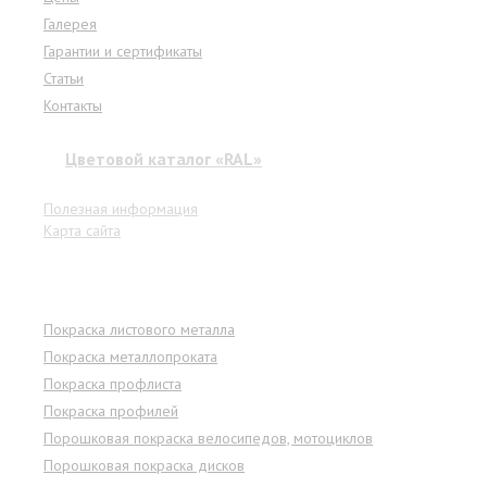
Галерея
Гарантии и сертификаты
Статьи
Контакты
Цветовой каталог «RAL»
Полезная информация
Карта сайта
Услуги
Покраска листового металла
Покраска металлопроката
Покраска профлиста
Покраска профилей
Порошковая покраска велосипедов, мотоциклов
Порошковая покраска дисков