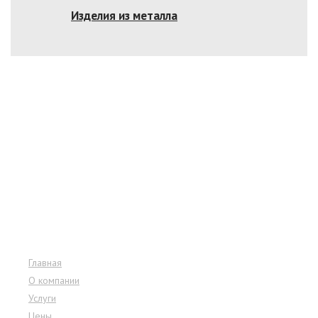
Изделия из металла
Меню сайта
Главная
О компании
Услуги
Цены