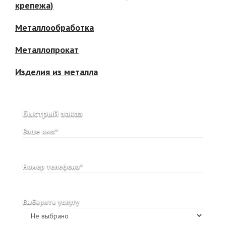
крепежа)
Металлообработка
Металлопрокат
Изделия из металла
Быстрый заказ
Ваше имя*
Номер телефона*
Выберите услугу