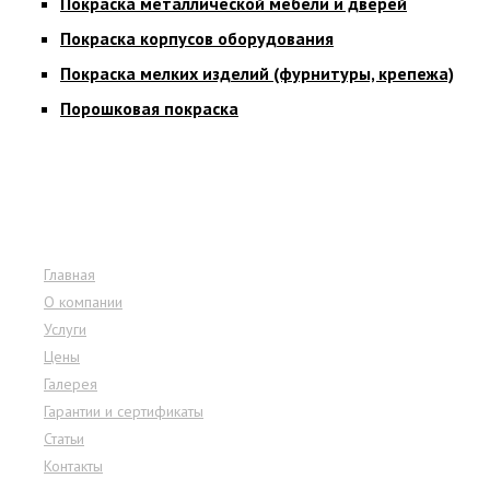
Покраска металлической мебели и дверей
Покраска корпусов оборудования
Покраска мелких изделий (фурнитуры, крепежа)
Порошковая покраска
Меню сайта
Главная
О компании
Услуги
Цены
Галерея
Гарантии и сертификаты
Статьи
Контакты