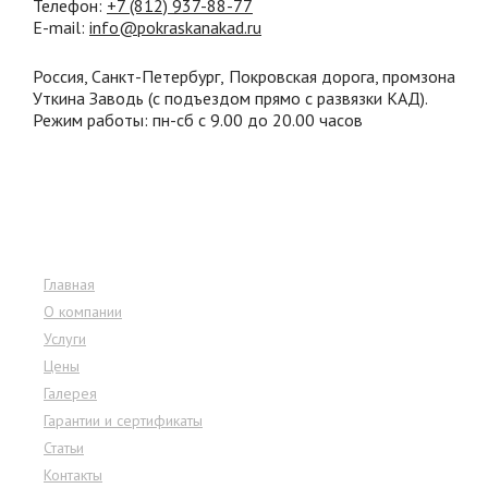
Телефон:
+7 (812) 937
-88-77
E-mail:
info@pokraskanakad.ru
Россия, Санкт-Петербург, Покровская дорога, промзона
Уткина Заводь (с подъездом прямо с развязки КАД).
Режим работы: пн-сб с 9.00 до 20.00 часов
Меню сайта
Главная
О компании
Услуги
Цены
Галерея
Гарантии и сертификаты
Статьи
Контакты