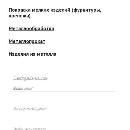
Покраска мелких изделий (фурнитуры,
крепежа)
Металлообработка
Металлопрокат
Изделия из металла
Быстрый заказ
Ваше имя*
Номер телефона*
Выберите услугу