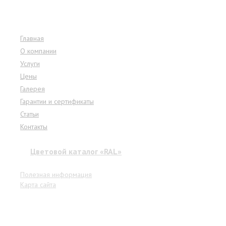
Меню сайта
Главная
О компании
Услуги
Цены
Галерея
Гарантии и сертификаты
Статьи
Контакты
Цветовой каталог «RAL»
Полезная информация
Карта сайта
Услуги