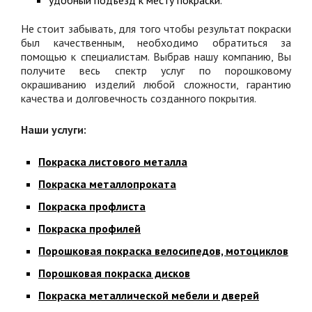
удобный подъезд к месту покраски.
Не стоит забывать, для того чтобы результат покраски
был качественным, необходимо обратиться за
помощью к специалистам. Выбрав нашу компанию, Вы
получите весь спектр услуг по порошковому
окрашиванию изделий любой сложности, гарантию
качества и долговечность созданного покрытия.
Наши услуги:
Покраска листового металла
Покраска металлопроката
Покраска профлиста
Покраска профилей
Порошковая покраска велосипедов, мотоциклов
Порошковая покраска дисков
Покраска металлической мебели и дверей