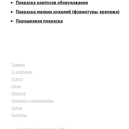
Покраска корпусов оборудования
Покраска мелких изделий (фурнитуры, крепежа)
Порошковая покраска
Меню сайта
Главная
О компании
Услуги
Цены
Галерея
Гарантии и сертификаты
Статьи
Контакты