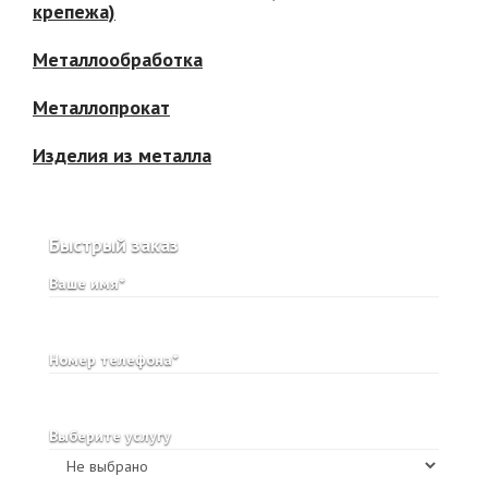
крепежа)
Металлообработка
Металлопрокат
Изделия из металла
Быстрый заказ
Ваше имя*
Номер телефона*
Выберите услугу